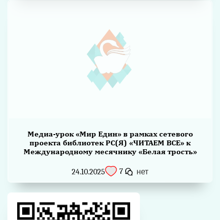
Медиа-урок «Мир Един» в рамках сетевого
проекта библиотек РС(Я) «ЧИТАЕМ ВСЕ» к
Международному месячнику «Белая трость»
7
24.10.2025
нет