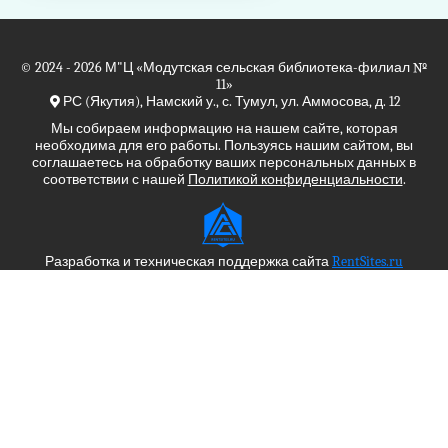
© 2024 - 2026
М"Ц
«Модутская сельская библиотека-филиал №
11»
РС (Якутия), Намский у., с. Тумул, ул. Аммосова, д. 12
Мы собираем информацию на нашем сайте, которая
необходима для его работы. Пользуясь нашим сайтом, вы
соглашаетесь на обработку ваших персональных данных в
соответствии с нашей
Политикой конфиденциальности
.
Разработка и техническая поддержка сайта
RentSites.ru